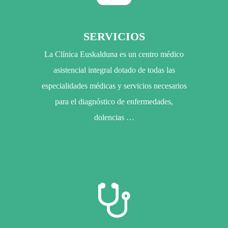
SERVICIOS
La Clínica Euskalduna es un centro médico
asistencial integral dotado de todas las
especialidades médicas y servicios necesarios
para el diagnóstico de enfermedades,
dolencias …