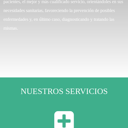
pacientes, el mejor y más cualificado servicio, orientándoles en sus
necesidades sanitarias, favoreciendo la prevención de posibles
enfermedades y, en último caso, diagnosticando y tratando las
mismas.
NUESTROS SERVICIOS