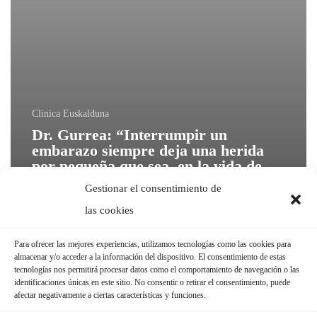
Clinica Euskalduna
Dr. Gurrea: “Interrumpir un
embarazo siempre deja una herida
por pequeña que sea, en la vida de
una mujer”
Gestionar el consentimiento de
las cookies
Para ofrecer las mejores experiencias, utilizamos tecnologías como las cookies para
almacenar y/o acceder a la información del dispositivo. El consentimiento de estas
tecnologías nos permitirá procesar datos como el comportamiento de navegación o las
identificaciones únicas en este sitio. No consentir o retirar el consentimiento, puede
afectar negativamente a ciertas características y funciones.
SÍGUENOS EN: