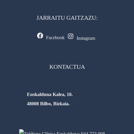
JARRAITU GAITZAZU:
Facebook
Instagram
KONTACTUA
Euskalduna Kalea, 10.
48008 Bilbo, Bizkaia.