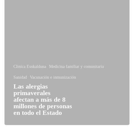
Clinica Euskalduna
Medicina familiar y comunitaria
Sanidad
Vacunación e inmunización
Las alergias
primaverales
afectan a más de 8
millones de personas
en todo el Estado