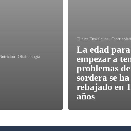
Clinica Euskalduna
Otorrinolar
La edad para
empezar a te
Nutrición
Oftalmología
problemas de
sordera se ha
rebajado en 
años