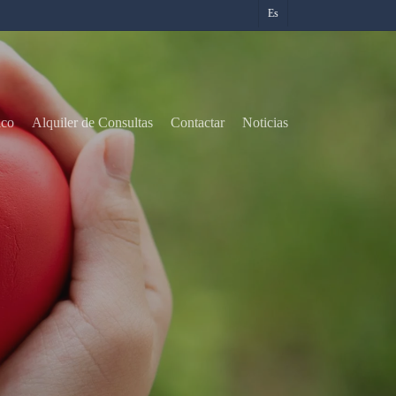
Es
ico
Alquiler de Consultas
Contactar
Noticias