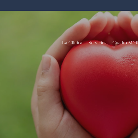
La Clínica
Servicios
Cuadro Méd