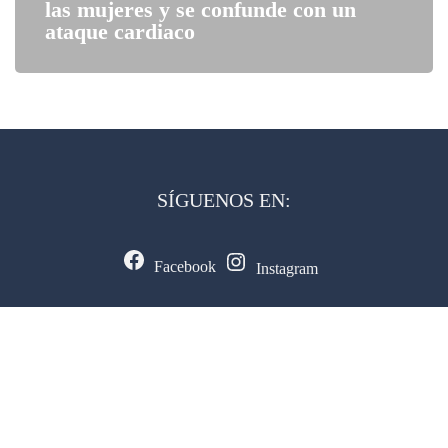
las mujeres y se confunde con un
ataque cardiaco
SÍGUENOS EN:
Facebook
Instagram
CONTACTAR