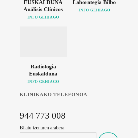
EUSKALDUNA
Laborategia Bilbo
Análisis Clínicos
INFO GEHIAGO
INFO GEHIAGO
Radiologia
Euskalduna
INFO GEHIAGO
KLINIKAKO TELEFONOA
944 773 008
Bilatu izenaren arabera