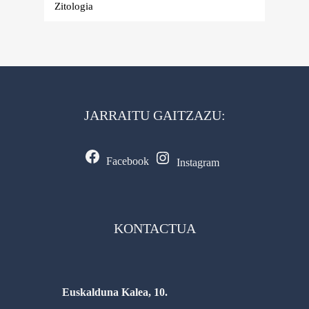
Zitologia
JARRAITU GAITZAZU:
Facebook
Instagram
KONTACTUA
Euskalduna Kalea, 10.