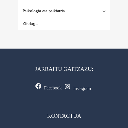
Psikologia eta psikiatria
Zitologia
JARRAITU GAITZAZU:
Facebook
Instagram
KONTACTUA