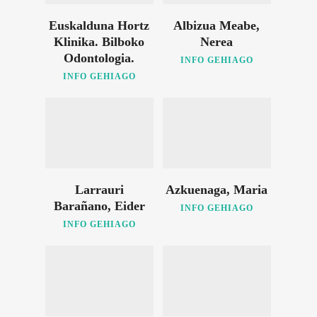
Euskalduna Hortz
Albizua Meabe,
Klinika. Bilboko
Nerea
Odontologia.
INFO GEHIAGO
INFO GEHIAGO
Larrauri
Azkuenaga, Maria
Barañano, Eider
INFO GEHIAGO
INFO GEHIAGO