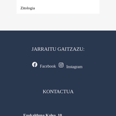
Zitologia
JARRAITU GAITZAZU:
Facebook
Instagram
KONTACTUA
Euskalduna Kalea, 10.