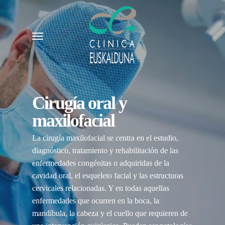
Skip
to
Menu
main
content
Cirugía oral y
maxilofacial
La cirugía maxilofacial se centra en el estudio,
diagnóstico, tratamiento y rehabilitación de las
enfermedades congénitas o adquiridas de la
cavidad oral, el esqueleto facial y las estructuras
cervicales relacionadas. Y en todas aquellas
enfermedades que ocurren en la boca, la
mandíbula, la cabeza y el cuello que requieren de