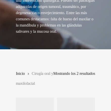
una intervención quirúrgica. Pueden ser patologías
adquiridas de origen tumoral, traumático, por
degeneración o envejecimiento. Entre las más
comunes destacamos: falta de hueso del maxilar o
la mandíbula y problemas en las glándulas
salivares y la mucosa oral.
Inicio
Cirugía oral y
Mostrando los 2 resultados
maxilofacial