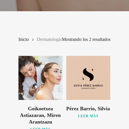
Inicio
Dermatología
Mostrando los 2 resultados
Goikoetxea
Pérez Barrio, Silvia
Astiazaran, Miren
LEER MÁS
Arantzazu