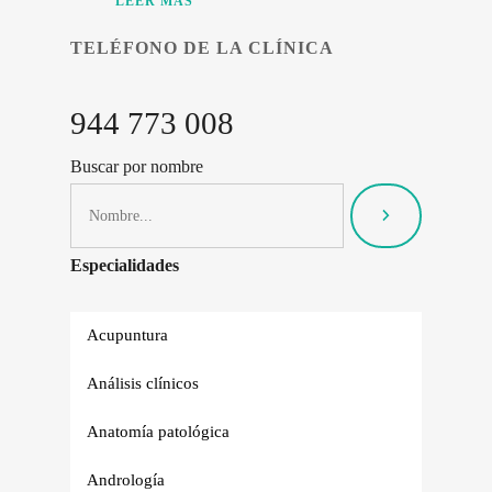
LEER MÁS
TELÉFONO DE LA CLÍNICA
944 773 008
Buscar por nombre
Especialidades
Acupuntura
Análisis clínicos
Anatomía patológica
Andrología