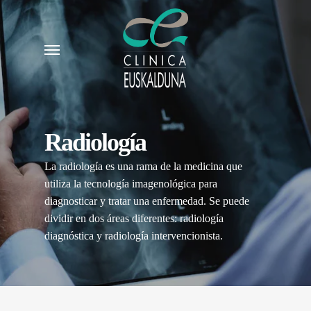
Skip
to
Menu
main
content
Radiología
La radiología es una rama de la medicina que
utiliza la tecnología imagenológica para
diagnosticar y tratar una enfermedad. Se puede
dividir en dos áreas diferentes: radiología
diagnóstica y radiología intervencionista.