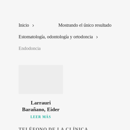
Inicio
Mostrando el único resultado
Estomatología, odontología y ortodoncia
Endodoncia
Larrauri
Barañano, Eider
LEER MÁS
TELÉFONO DE LA CLÍNICA