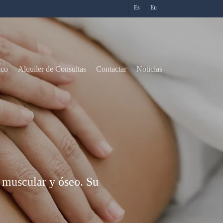
Es
Eu
ico
Alquiler de Consultas
Contactar
Noticias
o muscular y óseo. Su