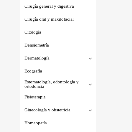
Cirugía general y digestiva
Cirugía oral y maxilofacial
Citología
Densiometría
Dermatología
Ecografía
Estomatología, odontología y
ortodoncia
Fisioterapia
Ginecología y obstetricia
Homeopatía