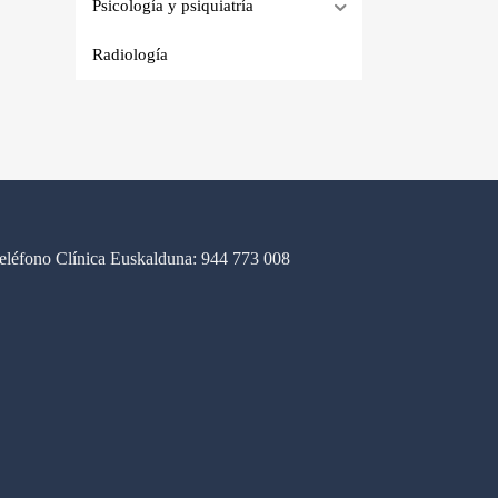
Psicología y psiquiatría
Radiología