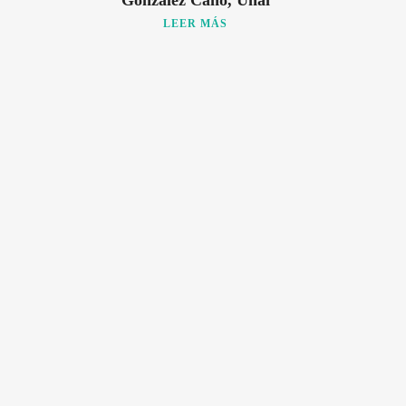
González Caño, Unai
LEER MÁS