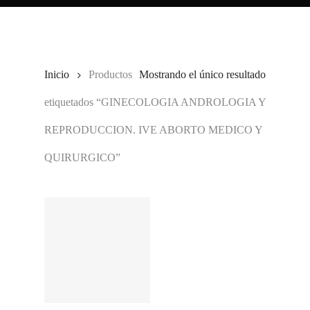
Inicio
Productos
Mostrando el único resultado
etiquetados “GINECOLOGIA ANDROLOGIA Y
REPRODUCCION. IVE ABORTO MEDICO Y
QUIRURGICO”