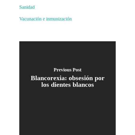
Sanidad
Vacunación e inmunización
Previous Post
Blancorexia: obsesión por
los dientes blancos