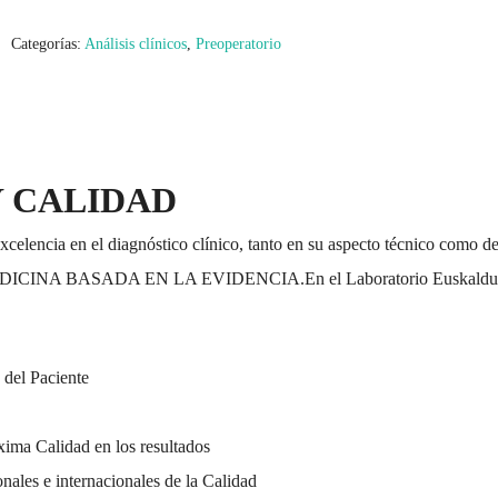
Categorías:
Análisis clínicos
,
Preoperatorio
 CALIDAD
xcelencia en el diagnóstico clínico, tanto en su aspecto técnico como d
 la MEDICINA BASADA EN LA EVIDENCIA.En el Laboratorio Euskald
 del Paciente
ima Calidad en los resultados
onales e internacionales de la Calidad