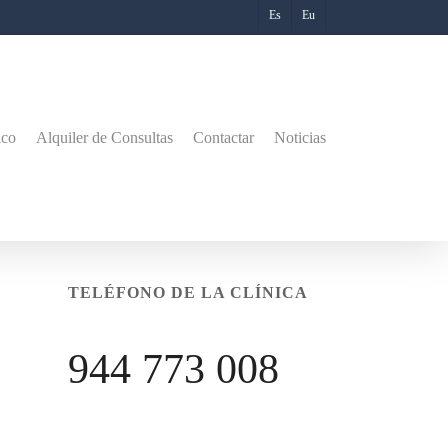
Es
Eu
ico
Alquiler de Consultas
Contactar
Noticias
TELÉFONO DE LA CLÍNICA
944 773 008