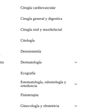
Cirugía cardiovascular
Cirugía general y digestiva
Cirugía oral y maxilofacial
Citología
Densiometría
e
una
Dermatología
Ecografía
Estomatología, odontología y
ortodoncia
Fisioterapia
Ginecología y obstetricia