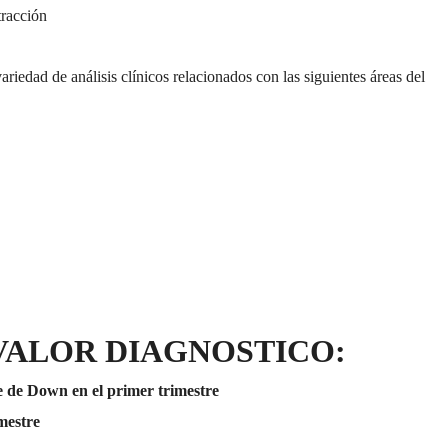
tracción
edad de análisis clínicos relacionados con las siguientes áreas del
 VALOR DIAGNOSTICO:
 de Down en el primer trimestre
mestre