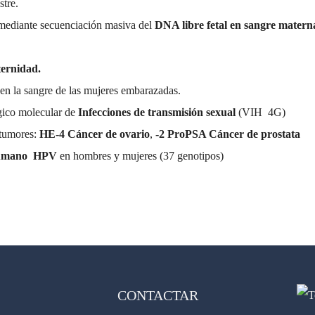
stre.
mediante secuenciación masiva del
DNA libre fetal en sangre matern
ternidad.
en la sangre de las mujeres embarazadas.
gico molecular de
Infecciones de transmisión sexual
(VIH 4G)
 tumores:
HE-4 Cáncer de ovario
,
-2 ProPSA Cáncer de prostata
humano HPV
en hombres y mujeres (37 genotipos)
CONTACTAR