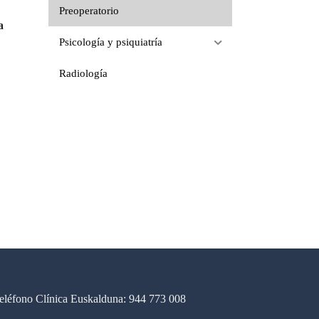
Preoperatorio
a
Psicología y psiquiatría
Radiología