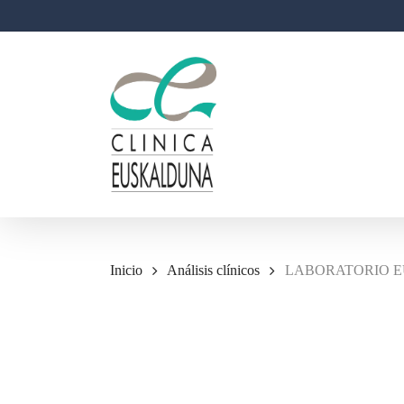
Skip
to
main
content
Inicio
Análisis clínicos
LABORATORIO EUS