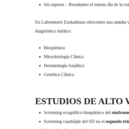
Sin esperas – Resultados el mismo día de la ex
En Laboratorio Euskalduna ofrecemos una amplia vari
diagnóstico médico:
Bioquímica
Microbiología Clínica
Hematología Analítica
Genética Clínica
ESTUDIOS DE ALTO
Screening ecográfico-bioquímico del
síndrome
Screening cuadrúple del SD en el
segundo tri