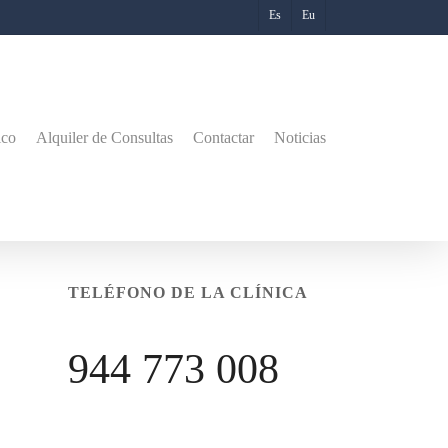
Es
Eu
ico
Alquiler de Consultas
Contactar
Noticias
TELÉFONO DE LA CLÍNICA
944 773 008