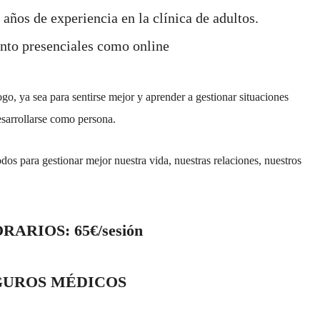
años de experiencia en la clínica de adultos.
anto presenciales como online
ogo, ya sea para sentirse mejor y aprender a gestionar situaciones
esarrollarse como persona.
dos para gestionar mejor nuestra vida, nuestras relaciones, nuestros
ARIOS: 65€/sesión
GUROS MÉDICOS