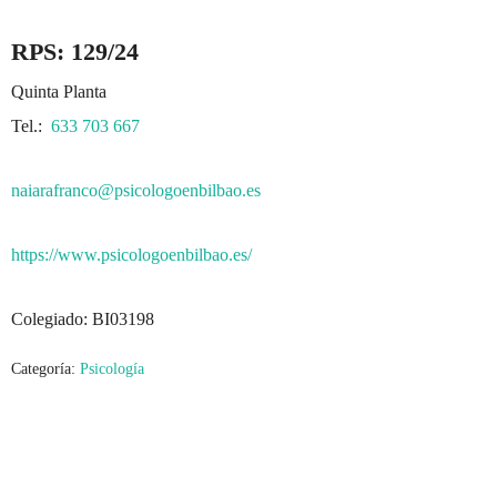
RPS: 129/24
Quinta Planta
Tel.:
633 703 667
naiarafranco@psicologoenbilbao.es
https://www.psicologoenbilbao.es/
Colegiado: BI03198
Categoría:
Psicología