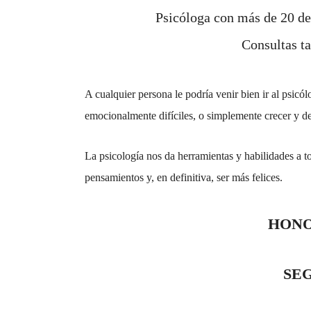
Psicóloga con más de 20 de 
Consultas t
A cualquier persona le podría venir bien ir al psicól
emocionalmente difíciles, o simplemente crecer y d
La psicología nos da herramientas y habilidades a to
pensamientos y, en definitiva, ser más felices.
HONOR
SE