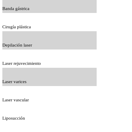
Banda gástrica
Cirugía plástica
Depilación laser
Laser rejuvecimiento
Laser varices
Laser vascular
Liposucción