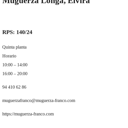
Muguerza Longa, Elvira
RPS: 140/24
Quinta planta
Horario
10:00 – 14:00
16:00 – 20:00
94 410 62 86
muguerzafranco@muguerza-franco.com
https://muguerza-franco.com