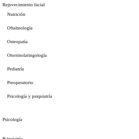
Rejuvecimiento facial
Nutrición
Oftalmología
Osteopatía
Otorrinolaringología
Pediatría
Preoperatorio
Psicología y psiquiatría
Psicología
Psiquiatría