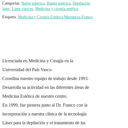
Categorías:
Balón gástrico
,
Banda gástrica
,
Depilación
laser
,
Laser varices
,
Medicina y cirugía estética
Etiqueta:
Medicina y Cirugía Estética Muguerza-Franco
Licenciada en Medicina y Cirugía en la
Universidad del País Vasco.
Coordina nuestro equipo de trabajo desde 1993.
Desarrolla su actividad en las diferentes áreas de
Medicina Estética de nuestro centro.
En 1999, fue pionera junto al Dr. Franco con la
incorporación a nuestra clínica de la tecnología
Láser para la depilación y el tratamiento de las